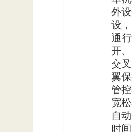
外设
设，
通
开、
交叉
翼保
管控
宽松
自动
时间