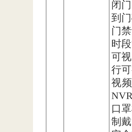
闭门
到门
门禁
时段
可视
行可
视
NV
口罩
制戴