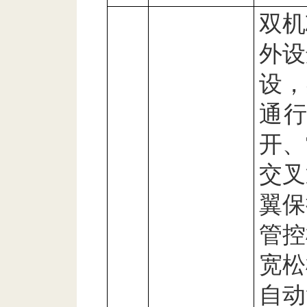
双机
外设
设，
通
开、
交叉
翼保
管控
宽松
自动