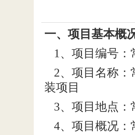
一、项目
基本
概
1
、
项目编号：
2
、项目
名称：
装
项目
3
、
项目
地点：
4
、项目概况：