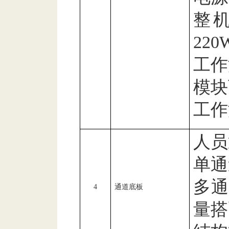
整
220
工作
模块
工作
人员
单通
多通
4
通道底板
量搭