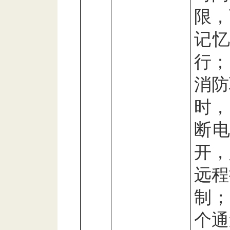
限，
记
行；
消防
时，
断
开，
远程
制；
个通