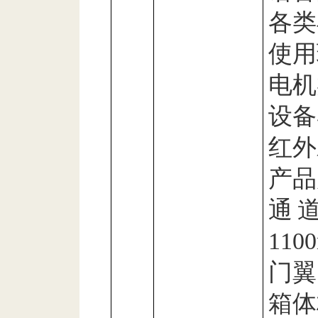
各类
使用
电机
设备
红外
产品
通
110
门翼
箱体