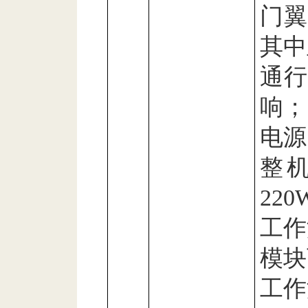
门
其中
通行
响；
电源
整
220
工作
模块
工作