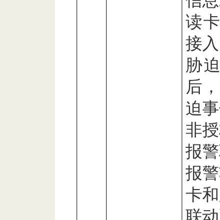
信息
读
接入
胁
后
迫事
非授
报警
报警
卡和
联动