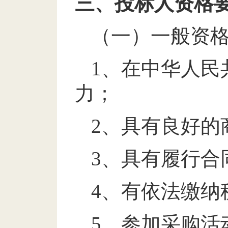
三、投标人资格
（一）一般资
1
、
在中华人民
力；
2
、具有良好的
3
、具有履行合
4
、有依法缴纳
5
、参加采购活