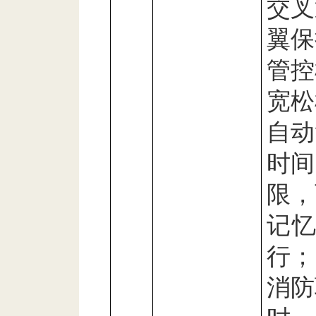
交叉
翼保
管控
宽松
自动
时间
限，
记
行；
消防