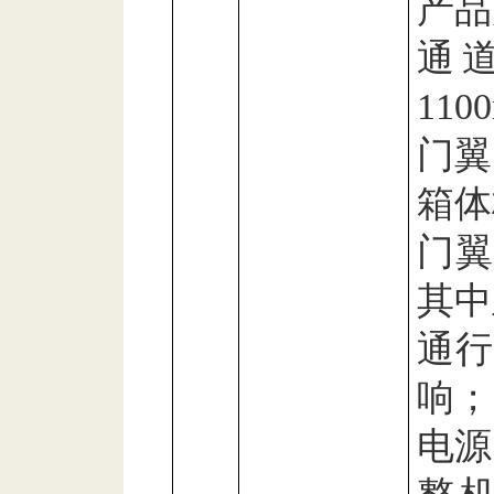
产品
通
110
门翼
箱体
门
其中
通行
响；
电源