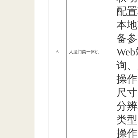
配置
本地
备参
Web
6
人脸门禁一体机
询、
操作
尺寸
分辨
类型
操作