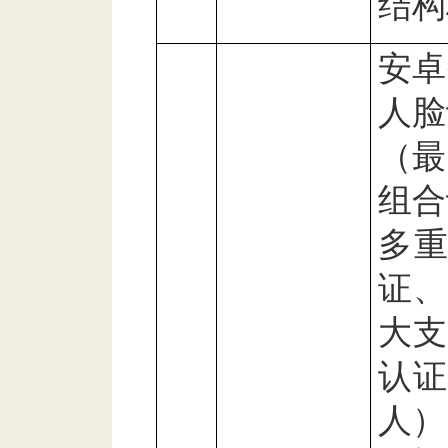
结构
安卓
人脸
（最
组合
多
证、
大支
认证
人）