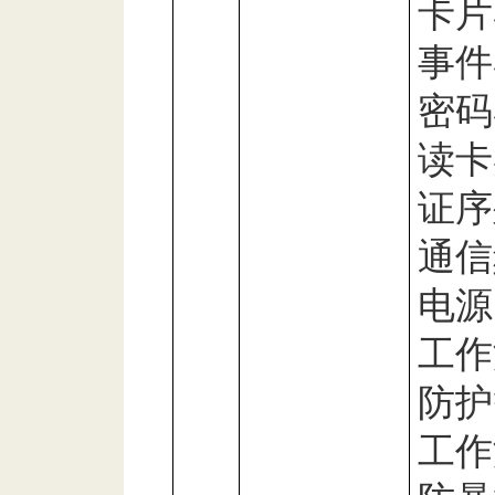
卡片
事件
密码
读卡
证序
通信
电源
工作
防护
工作