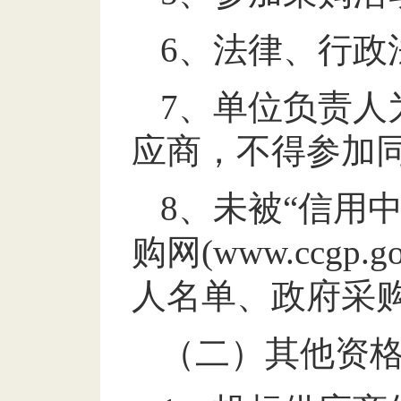
6
、法律、行政
7
、单位负责人
应商，不得参加
8
、未被
“
信用
购网
(www.ccgp.go
人名单、政府采
（二）其他资