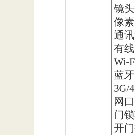
镜头
像素
通讯
有线
Wi-F
蓝牙
3G/
网口
门锁
开门