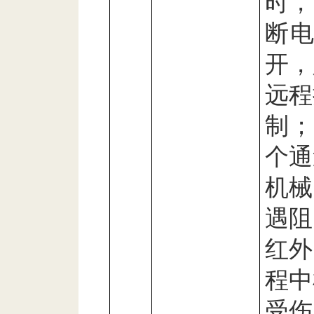
时，
断
开，
远程
制；
个通
机械
遇阻
红外
程中
受伤