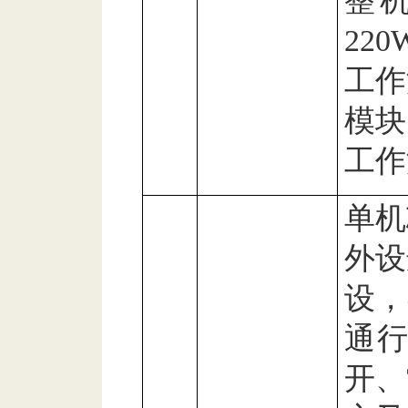
整
220
工作
模块
工作
单机
外设
设，
通
开、